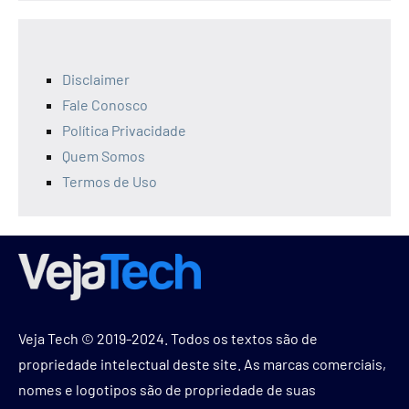
Disclaimer
Fale Conosco
Política Privacidade
Quem Somos
Termos de Uso
Veja Tech © 2019-2024. Todos os textos são de
propriedade intelectual deste site. As marcas comerciais,
nomes e logotipos são de propriedade de suas