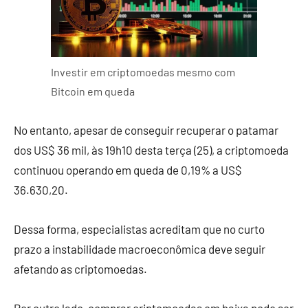
Investir em criptomoedas mesmo com
Bitcoin em queda
No entanto, apesar de conseguir recuperar o patamar
dos US$ 36 mil, às 19h10 desta terça (25), a criptomoeda
continuou operando em queda de 0,19% a US$
36.630,20.
Dessa forma, especialistas acreditam que no curto
prazo a instabilidade macroeconômica deve seguir
afetando as
criptomoedas
.
Por outro lado, comprar criptomoedas em baixa pode ser