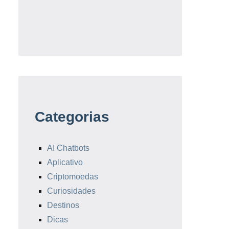
Categorias
AI Chatbots
Aplicativo
Criptomoedas
Curiosidades
Destinos
Dicas