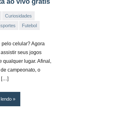
ta ao vivo grátis
Curiosidades
sportes
Futebol
o pelo celular? Agora
assistir seus jogos
e qualquer lugar. Afinal,
 de campeonato, o
 […]
 lendo