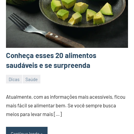
Conheça esses 20 alimentos
saudáveis e se surpreenda
Dicas
Saúde
25/07/2023
Vanessa
Atualmente, com as informações mais acessíveis, ficou
mais fácil se alimentar bem. Se você sempre busca
meios para levar mais […]
Continue lendo