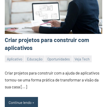
Criar projetos para construir com
aplicativos
Aplicativo
Educação
Oportunidades
Veja Tech
26/12/2023
Vanessa
Criar projetos para construir com a ajuda de aplicativos
tornou-se uma forma prática de transformar a visão da
sua casa […]
Continue lendo