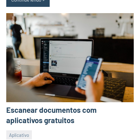
Escanear documentos com
aplicativos gratuitos
Aplicativo
11/07/2023
Nila