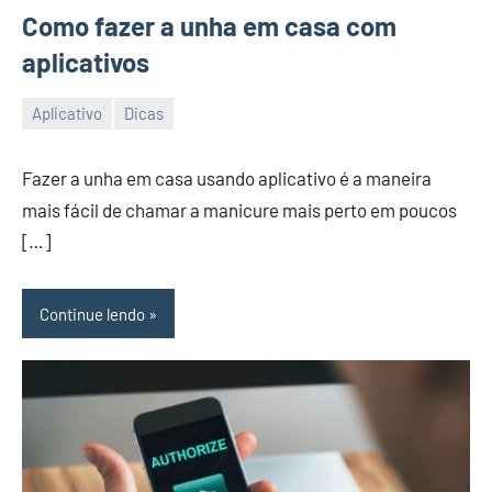
Como fazer a unha em casa com
aplicativos
Aplicativo
Dicas
26/12/2023
Vanessa
Fazer a unha em casa usando aplicativo é a maneira
mais fácil de chamar a manicure mais perto em poucos
[…]
Continue lendo