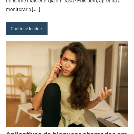
consome mais energia em casa? Pois bem, aprenda a
monitorar o […]
Continue lendo