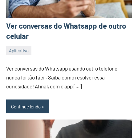
Ver conversas do Whatsapp de outro
celular
Aplicativo
27/12/2023
Vanessa
Ver conversas do Whatsapp usando outro telefone
nunca foi tão fácil. Saiba como resolver essa
curiosidade! Afinal, com o app […]
Continue lendo