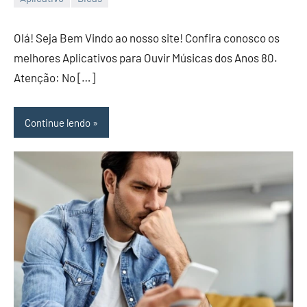
30/01/2025
Redação
Olá! Seja Bem Vindo ao nosso site! Confira conosco os
melhores Aplicativos para Ouvir Músicas dos Anos 80.
Atenção: No […]
Continue lendo