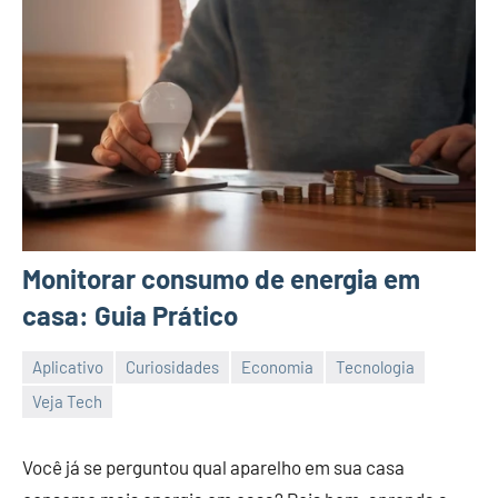
Monitorar consumo de energia em
casa: Guia Prático
Aplicativo
Curiosidades
Economia
Tecnologia
26/12/2023
Vanessa
Veja Tech
Você já se perguntou qual aparelho em sua casa