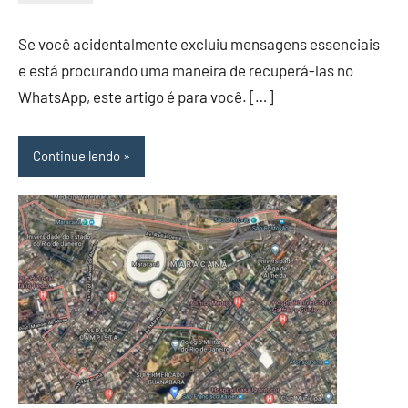
26/12/2023
Vanessa
Se você acidentalmente excluiu mensagens essenciais
e está procurando uma maneira de recuperá-las no
WhatsApp, este artigo é para você. […]
Continue lendo