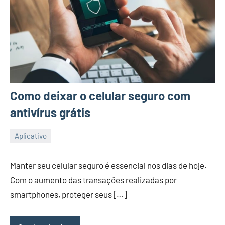
Como deixar o celular seguro com
antivírus grátis
Aplicativo
26/12/2023
Vanessa
Manter seu celular seguro é essencial nos dias de hoje.
Com o aumento das transações realizadas por
smartphones, proteger seus […]