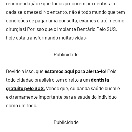
Saúde
recomendação é que todos procurem um dentista a
Veja
cada seis meses! No entanto, não é todo mundo que tem
Tech
condições de pagar uma consulta, exames e até mesmo
cirurgias! Por isso que o Implante Dentário Pelo SUS,
hoje está transformando muitas vidas.
Publicidade
Devido a isso, que
estamos aqui para alerta-lo
! Pois,
todo cidadão brasileiro tem direito a um
dentista
gratuito pelo SUS.
Vendo que, cuidar da saúde bucal é
extremamente importante para a saúde do indivíduo
como um todo.
Publicidade