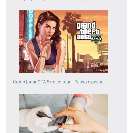
Como jogar GTA 5 no celular – Passo a passo