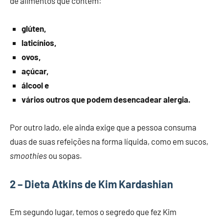
de alimentos que contêm:
glúten,
laticínios,
ovos,
açúcar,
álcool e
vários outros que podem desencadear alergia.
Por outro lado, ele ainda exige que a pessoa consuma
duas de suas refeições na forma líquida, como em sucos,
smoothies
ou sopas.
2 – Dieta Atkins de Kim Kardashian
Em segundo lugar, temos o segredo que fez Kim