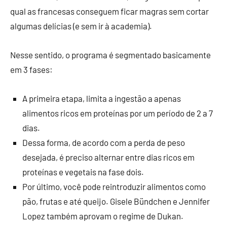
qual as francesas conseguem ficar magras sem cortar
algumas delícias (e sem ir à academia).
Nesse sentido, o programa é segmentado basicamente
em 3 fases:
A primeira etapa, limita a ingestão a apenas
alimentos ricos em proteínas por um período de 2 a 7
dias.
Dessa forma, de acordo com a perda de peso
desejada, é preciso alternar entre dias ricos em
proteínas e vegetais na fase dois.
Por último, você pode reintroduzir alimentos como
pão, frutas e até queijo. Gisele Bündchen e Jennifer
Lopez também aprovam o regime de Dukan.