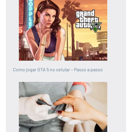
Como jogar GTA 5 no celular – Passo a passo