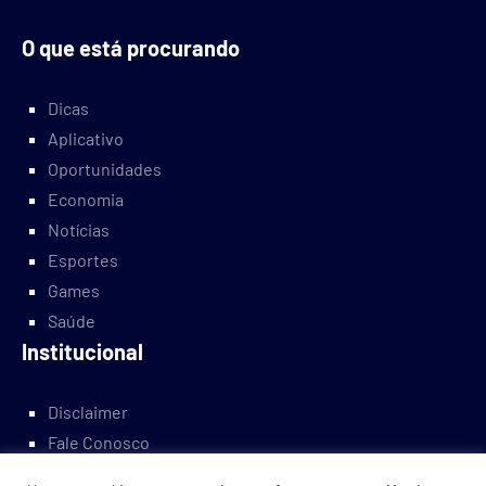
O que está procurando
Dicas
Aplicativo
Oportunidades
Economia
Notícias
Esportes
Games
Saúde
Institucional
Disclaimer
Fale Conosco
Política Privacidade