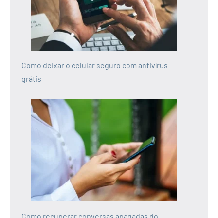
Como deixar o celular seguro com antivírus
grátis
Como recuperar conversas apagadas do