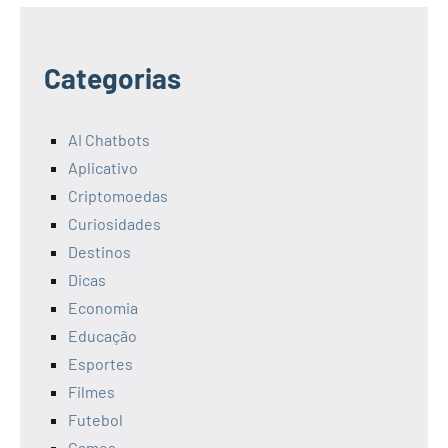
Categorias
AI Chatbots
Aplicativo
Criptomoedas
Curiosidades
Destinos
Dicas
Economia
Educação
Esportes
Filmes
Futebol
Games