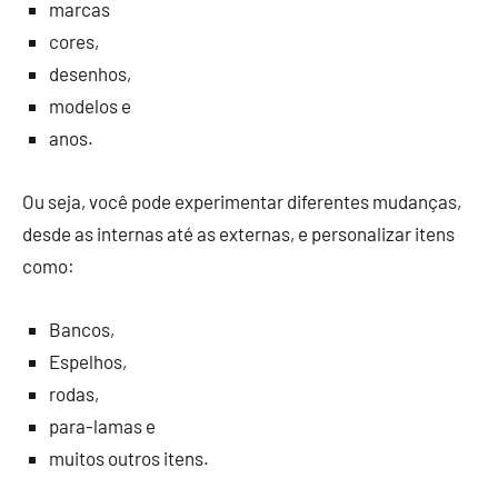
marcas
cores,
desenhos,
modelos e
anos.
Ou seja, você pode experimentar diferentes mudanças,
desde as internas até as externas, e personalizar itens
como:
Bancos,
Espelhos,
rodas,
para-lamas e
muitos outros itens.