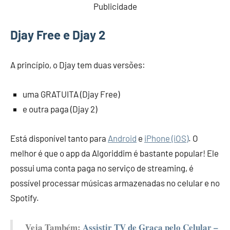
Publicidade
Djay Free e Djay 2
A princípio, o Djay tem duas versões:
uma GRATUITA (Djay Free)
e outra paga (Djay 2)
Está disponível tanto para
Android
e
iPhone (iOS)
. O
melhor é que o app da Algoriddim é bastante popular! Ele
possui uma conta paga no serviço de streaming, é
possível processar músicas armazenadas no celular e no
Spotify.
Veja Também:
Assistir TV de Graça pelo Celular –