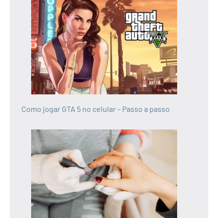
Como jogar GTA 5 no celular – Passo a passo